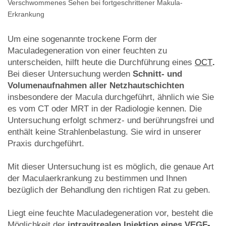
Verschwommenes Sehen bei fortgeschrittener Makula-
Erkrankung
Um eine sogenannte trockene Form der
Maculadegeneration von einer feuchten zu
unterscheiden, hilft heute die Durchführung eines
OCT
.
Bei dieser Untersuchung werden
Schnitt- und
Volumenaufnahmen aller Netzhautschichten
insbesondere der Macula durchgeführt, ähnlich wie Sie
es vom CT oder MRT in der Radiologie kennen. Die
Untersuchung erfolgt schmerz- und berührungsfrei und
enthält keine Strahlenbelastung. Sie wird in unserer
Praxis durchgeführt.
Mit dieser Untersuchung ist es möglich, die genaue Art
der Maculaerkrankung zu bestimmen und Ihnen
bezüglich der Behandlung den richtigen Rat zu geben.
Liegt eine feuchte Maculadegeneration vor, besteht die
Möglichkeit der
intravitrealen Injektion eines VEGF-