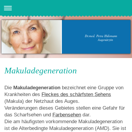
Dr.med. Petra Hülsmann
Augenärztin
Makuladegeneration
Die
Makuladegeneration
bezeichnet eine Gruppe von
Krankheiten des
Fleckes des schärfsten Sehens
(Makula
)
der Netzhaut des Auges.
Veränderungen dieses Gebietes stellen eine Gefahr für
das Scharfsehen und
Farbensehen
dar.
Die am häufigsten vorkommende Makuladegeneration
ist die Alterbedingte Makuladegeneration (AMD). Sie ist