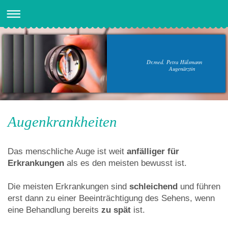
Dr.med. Petra Hülsmann
Augenärztin
Augenkrankheiten
Das menschliche Auge ist weit
anfälliger für
Erkrankungen
als es den meisten bewusst ist.
Die meisten Erkrankungen sind
schleichend
und führen
erst dann zu einer Beeinträchtigung des Sehens, wenn
eine Behandlung bereits
zu spät
ist.